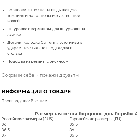
Борцовки выполнены из дышащего
текстиля и дополнены искусственной
кожей
Шнуровка с карманом для шнуркови на
язычке
Детали: колодка California устойчива к
ударам, текстильная подкладка и
стелька
Подошва из резины с рисунком
Сохрани себе и покажи друзьям
ИНФОРМАЦИЯ О ТОВАРЕ
Производство: Вьетнам
Размерная сетка борцовок для борьбы A
Российские размеры (RUS)
Европейские размеры (EU)
36
35.5
36.5
36
37
36.5