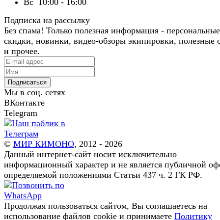
Вс
10:00 - 16:00
Подписка на рассылку
Без спама! Только полезная информация - персональные
скидки, новинки, видео-обзоры экипировки, полезные 
и прочее.
Подписаться
Мы в соц. сетях
ВКонтакте
Telegram
©
МИР КИМОНО
, 2012 - 2026
Данный интернет-сайт носит исключительно
информационный характер и не является публичной оф
определяемой положениями Статьи 437 ч. 2 ГК РФ.
Продолжая пользоваться сайтом, Вы соглашаетесь на
использование файлов cookie и принимаете
Политику