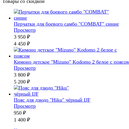
Товары со скидкой
Перчатки для боевого самбо "COMBAT" синие
Просмотр
3 950 ₽
4 450 ₽
Кимоно детское "Mizuno" Kodomo 2 белое с поясо
Просмотр
3 800 ₽
5 200 ₽
Пояс для дзюдо "Hiku" чёрный IJF
Просмотр
950 ₽
1 400 ₽