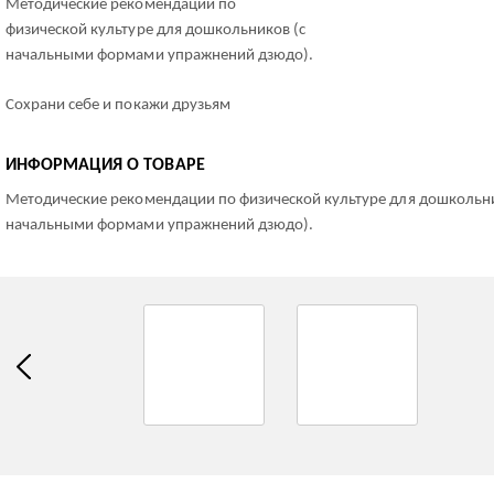
Методические рекомендации по
физической культуре для дошкольников (с
Что подарить дзюдоисту?
начальными формами упражнений дзюдо).
Сохрани себе и покажи друзьям
ИНФОРМАЦИЯ О ТОВАРЕ
Методические рекомендации по физической культуре для дошкольни
начальными формами упражнений дзюдо).